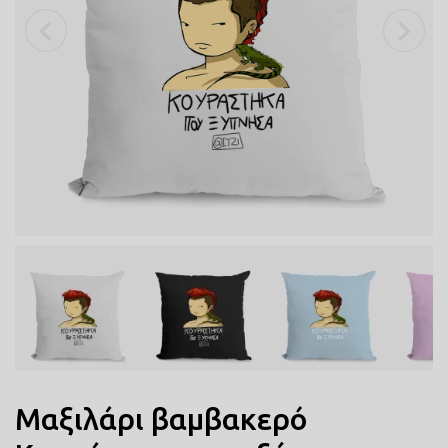
ΠΟΔΙΕΣ ΜΑΓΕΙΡΙΚΗΣ
ΜΑΞΙΛΑΡΙΑ
COMICS
ΤΣΑΝΤΕΣ ΣΧΟΛΙΚΕΣ
ΤΕΤΡΑΔΙΑ
ΚΑΣΕΤΙΝΕΣ
Μαξιλάρι βαμβακερό