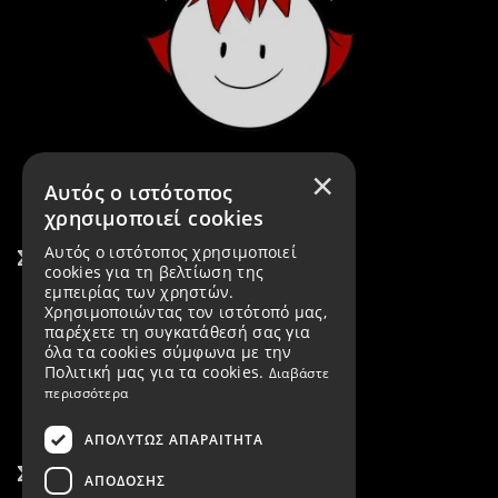
×
Αυτός ο ιστότοπος
χρησιμοποιεί cookies
Αυτός ο ιστότοπος χρησιμοποιεί
Σύνδεσμοι
cookies για τη βελτίωση της
εμπειρίας των χρηστών.
Εταιρεία
Χρησιμοποιώντας τον ιστότοπό μας,
παρέχετε τη συγκατάθεσή σας για
Προϊόντα
όλα τα cookies σύμφωνα με την
Πολιτική μας για τα cookies.
Διαβάστε
Νέα Προϊόντα
περισσότερα
ΑΠΟΛΎΤΩΣ ΑΠΑΡΑΊΤΗΤΑ
Σύνδεσμοι
ΑΠΌΔΟΣΗΣ