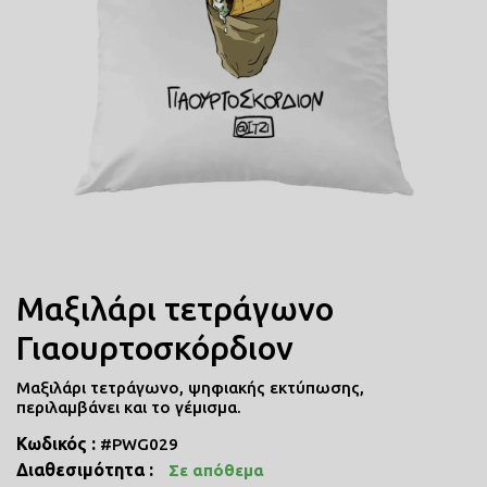
ΠΟΔΙΕΣ ΜΑΓΕΙΡΙΚΗΣ
ΜΑΞΙΛΑΡΙΑ
COMICS
ΤΣΑΝΤΕΣ ΣΧΟΛΙΚΕΣ
ΤΕΤΡΑΔΙΑ
Μαξιλάρι τετράγωνο
Γιαουρτοσκόρδιον
ΚΑΣΕΤΙΝΕΣ
Μαξιλάρι τετράγωνο, ψηφιακής εκτύπωσης,
περιλαμβάνει και το γέμισμα.
Κωδικός :
#PWG029
Διαθεσιμότητα :
Σε απόθεμα