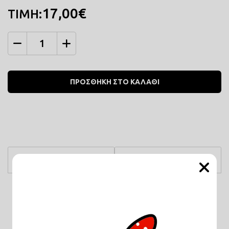
17,00€
ΤΙΜΗ:
Ποσότητα
ΠΡΟΣΘΗΚΗ ΣΤΟ ΚΑΛΑΘΙ
Χαρακτηριστικά
Περιγραφή
Μέγεθος :
33X33cm