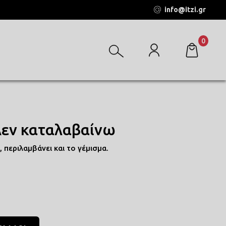
info@itzi.gr
0
Δεν καταλαβαίνω
περιλαμβάνει και το γέμισμα.