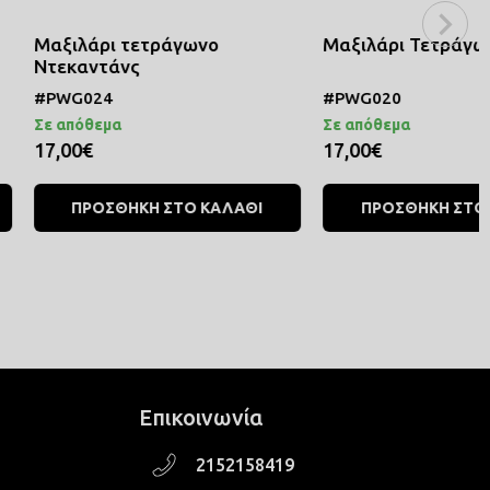
 τετράγωνο
Μαξιλάρι Τετράγωνο Βυζάν
νς
#PWG020
Σε απόθεμα
17,00€
ΘΗΚΗ ΣΤΟ ΚΑΛΑΘΙ
ΠΡΟΣΘΗΚΗ ΣΤΟ ΚΑΛΑΘΙ
Επικοινωνία
2152158419