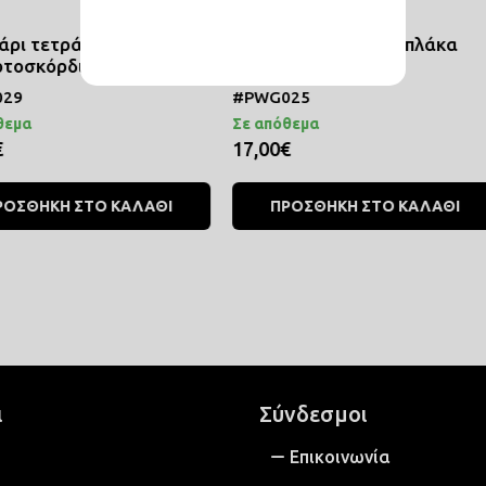
ο
Μαξιλάρι Τεράστια πλάκα
Μαξιλάρι
Ντεκαντά
#PWG025
#PWG024
Σε απόθεμα
Σε απόθεμα
17,00€
17,00€
ΚΑΛΑΘΙ
ΠΡΟΣΘΗΚΗ ΣΤΟ ΚΑΛΑΘΙ
ΠΡΟΣ
ι
Σύνδεσμοι
Επικοινωνία