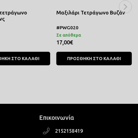
 τετράγωνο
Μαξιλάρι Τετράγωνο Βυζάν
νς
#PWG020
Σε απόθεμα
17,00€
ΗΚΗ ΣΤΟ ΚΑΛΑΘΙ
ΠΡΟΣΘΗΚΗ ΣΤΟ ΚΑΛΑΘΙ
Επικοινωνία
2152158419