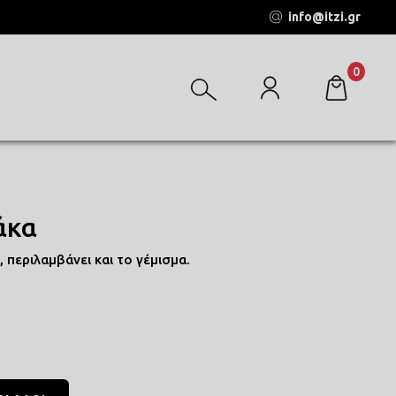
info@itzi.gr
0
άκα
περιλαμβάνει και το γέμισμα.