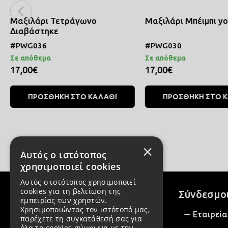
Μαξιλάρι Τετράγωνο
Μαξιλάρι Μπέιμπι y
Διαβάστηκε
#PWG036
#PWG030
Σε απόθεμα
Σε απόθεμα
17,00€
17,00€
ΠΡΟΣΘΗΚΗ ΣΤΟ ΚΑΛΑΘΙ
ΠΡΟΣΘΗΚΗ ΣΤΟ 
×
Αυτός ο ιστότοπος
χρησιμοποιεί cookies
Αυτός ο ιστότοπος χρησιμοποιεί
cookies για τη βελτίωση της
Σύνδεσμο
εμπειρίας των χρηστών.
Χρησιμοποιώντας τον ιστότοπό μας,
Εταιρεία
παρέχετε τη συγκατάθεσή σας για
όλα τα cookies σύμφωνα με την