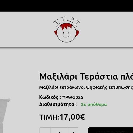
ΥΛΑ
ΜΕΝΕΣ
Μαξιλάρι Τεράστια πλ
Μαξιλάρι τετράγωνο, ψηφιακής εκτύπωσης, 
Κωδικός :
#PWG025
Διαθεσιμότητα :
Σε απόθεμα
17,00€
ΤΙΜΗ: