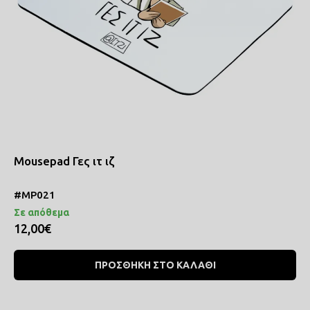
Mousepad Γες ιτ ιζ
#MP021
Σε απόθεμα
12,00€
ΠΡΟΣΘΗΚΗ ΣΤΟ ΚΑΛΑΘΙ