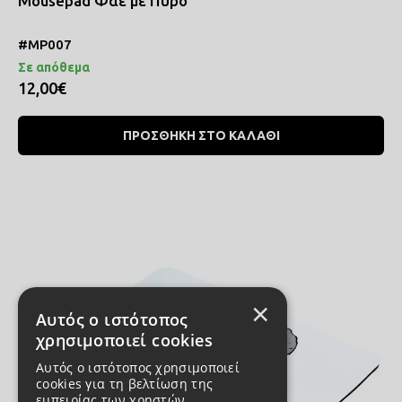
Mousepad Φάε με Πύρο
#MP007
Σε απόθεμα
12,00€
ΠΡΟΣΘΗΚΗ ΣΤΟ ΚΑΛΑΘΙ
×
Αυτός ο ιστότοπος
χρησιμοποιεί cookies
Αυτός ο ιστότοπος χρησιμοποιεί
cookies για τη βελτίωση της
εμπειρίας των χρηστών.