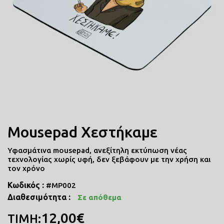
ΠΟΔΙΕΣ ΜΑΓΕΙΡΙΚΗΣ
ΜΑΞΙΛΑΡΙΑ
COMICS
ΤΣΑΝΤΕΣ ΣΧΟΛΙΚΕΣ
Mousepad Χεστήκαμε
ΤΕΤΡΑΔΙΑ
Υφασμάτινα mousepad, ανεξίτηλη εκτύπωση νέας
ΚΑΣΕΤΙΝΕΣ
τεχνολογίας χωρίς υφή, δεν ξεβάφουν με την χρήση και
τον χρόνο
Κωδικός :
#MP002
Διαθεσιμότητα :
Σε απόθεμα
12,00€
ΤΙΜΗ: