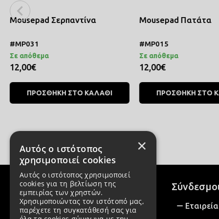
Mousepad Σερπαντίνα
Mousepad Πατάτα
#MP031
#MP015
Σε απόθεμα
Σε απόθεμα
12,00€
12,00€
ΠΡΟΣΘΗΚΗ ΣΤΟ ΚΑΛΑΘΙ
ΠΡΟΣΘΗΚΗ ΣΤΟ 
×
Αυτός ο ιστότοπος
χρησιμοποιεί cookies
Αυτός ο ιστότοπος χρησιμοποιεί
cookies για τη βελτίωση της
Σύνδεσμο
εμπειρίας των χρηστών.
Χρησιμοποιώντας τον ιστότοπό μας,
Εταιρεία
παρέχετε τη συγκατάθεσή σας για
όλα τα cookies σύμφωνα με την