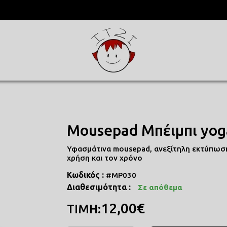
ΥΛΑ
ΜΕΝΕΣ
Mousepad Μπέιμπι yog
Υφασμάτινα mousepad, ανεξίτηλη εκτύπωση
χρήση και τον χρόνο
Κωδικός :
#MP030
Διαθεσιμότητα :
Σε απόθεμα
12,00€
ΤΙΜΗ: