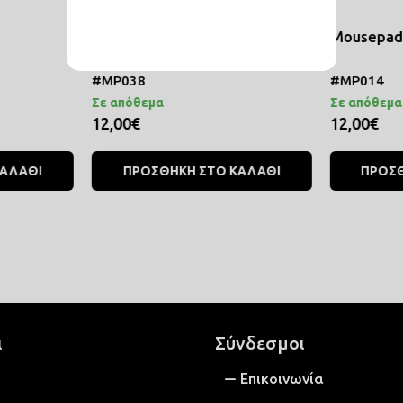
Mousepad Εγώ
Mousepad
#MP038
#MP014
Σε απόθεμα
Σε απόθεμα
12,00€
12,00€
ΚΑΛΑΘΙ
ΠΡΟΣΘΗΚΗ ΣΤΟ ΚΑΛΑΘΙ
ΠΡΟΣΘ
ι
Σύνδεσμοι
Επικοινωνία