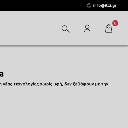
info@itzi.gr
0
a
 νέας τεχνολογίας χωρίς υφή, δεν ξεβάφουν με την