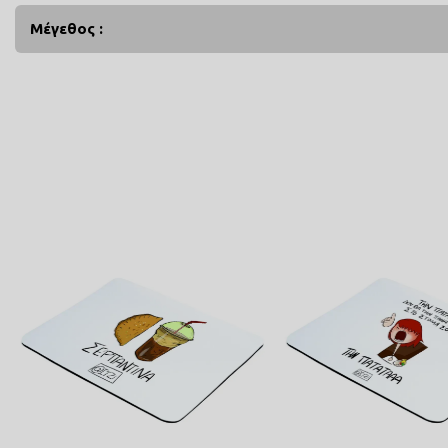
Μέγεθος :