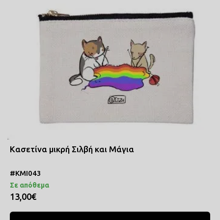
Κασετίνα μικρή Σιλβή και Μάγια
#ΚΜΙ043
Σε απόθεμα
13,00€