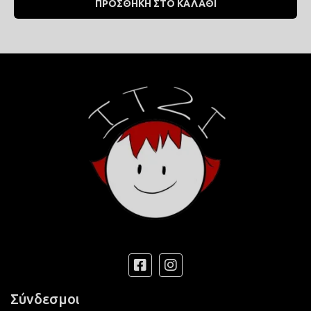
ΠΡΟΣΘΗΚΗ ΣΤΟ ΚΑΛΑΘΙ
Σύνδεσμοι