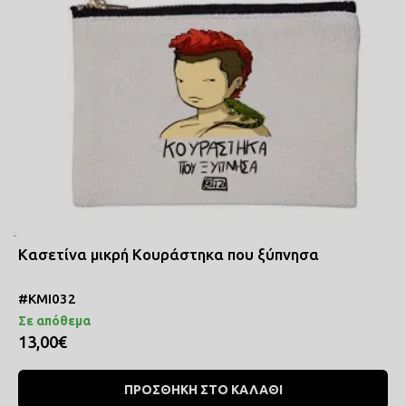
ΠΟΔΙΕΣ ΜΑΓΕΙΡΙΚΗΣ
ΜΑΞΙΛΑΡΙΑ
COMICS
ΤΣΑΝΤΕΣ ΣΧΟΛΙΚΕΣ
ΤΕΤΡΑΔΙΑ
Κασετίνα μικρή Κουράστηκα που ξύπνησα
ΚΑΣΕΤΙΝΕΣ
#ΚΜΙ032
Σε απόθεμα
13,00€
ΠΡΟΣΘΗΚΗ ΣΤΟ ΚΑΛΑΘΙ