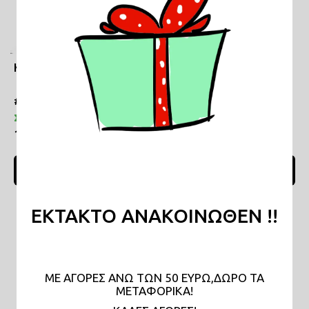
Κασετίνα μικρή Το στανιό μου
#ΚΜΙ039
Σε απόθεμα
13,00€
ΠΡΟΣΘΗΚΗ ΣΤΟ ΚΑΛΑΘΙ
ΕΚΤΑΚΤΟ ΑΝΑΚΟΙΝΩΘΕΝ !!
ΜΕ ΑΓΟΡΕΣ ΑΝΩ ΤΩΝ 50 ΕΥΡΩ,ΔΩΡΟ ΤΑ
ΜΕΤΑΦΟΡΙΚΑ!