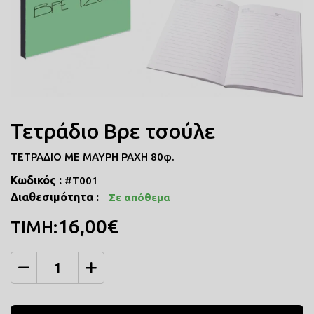
ΠΟΔΙΕΣ ΜΑΓΕΙΡΙΚΗΣ
ΜΑΞΙΛΑΡΙΑ
COMICS
Τετράδιο Βρε τσούλε
ΤΣΑΝΤΕΣ ΣΧΟΛΙΚΕΣ
ΤΕΤΡΑΔΙΟ ΜΕ ΜΑΥΡΗ ΡΑΧΗ 80φ.
Κωδικός :
#Τ001
ΤΕΤΡΑΔΙΑ
Διαθεσιμότητα :
Σε απόθεμα
ΚΑΣΕΤΙΝΕΣ
16,00€
ΤΙΜΗ:
Ποσότητα