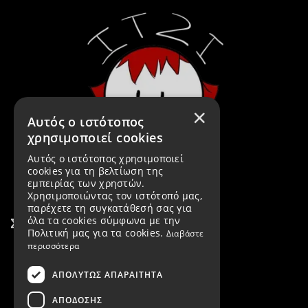
×
Αυτός ο ιστότοπος
χρησιμοποιεί cookies
Αυτός ο ιστότοπος χρησιμοποιεί
cookies για τη βελτίωση της
εμπειρίας των χρηστών.
Χρησιμοποιώντας τον ιστότοπό μας,
παρέχετε τη συγκατάθεσή σας για
όλα τα cookies σύμφωνα με την
Σύνδεσμοι
Πολιτική μας για τα cookies.
Διαβάστε
περισσότερα
Εταιρεία
ΑΠΟΛΎΤΩΣ ΑΠΑΡΑΊΤΗΤΑ
Προϊόντα
ΑΠΌΔΟΣΗΣ
Νέα Προϊόντα