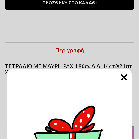
ΠΡΟΣΘΗΚΗ ΣΤΟ ΚΑΛΑΘΙ
Περιγραφή
ΤΕΤΡΑΔΙΟ ΜΕ ΜΑΥΡΗ ΡΑΧΗ 80φ. Δ.Α. 14cmΧ21cm 
Χ.Ε.14cmΧ21cm
Σχετικά Προϊόντα