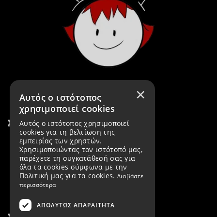
×
Αυτός ο ιστότοπος
χρησιμοποιεί cookies
Σύνδεσμοι
Αυτός ο ιστότοπος χρησιμοποιεί
cookies για τη βελτίωση της
εμπειρίας των χρηστών.
Εταιρεία
Χρησιμοποιώντας τον ιστότοπό μας,
παρέχετε τη συγκατάθεσή σας για
Προϊόντα
όλα τα cookies σύμφωνα με την
Πολιτική μας για τα cookies.
Διαβάστε
Νέα Προϊόντα
περισσότερα
ΑΠΟΛΎΤΩΣ ΑΠΑΡΑΊΤΗΤΑ
Σύνδεσμοι