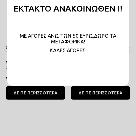
ΕΚΤΑΚΤΟ ΑΝΑΚΟΙΝΩΘΕΝ !!
ΜΕ ΑΓΟΡΕΣ ΑΝΩ ΤΩΝ 50 ΕΥΡΩ,ΔΩΡΟ ΤΑ
ΜΕΤΑΦΟΡΙΚΑ!
Μπλούζα Το έχω δει
Μπλούζα ΣΑΙΞΠΗΡ
KAΛΕΣ ΑΓΟΡΕΣ!
#TSM052
#TSM051
Σε απόθεμα
Σε απόθεμα
20,00€
20,00€
από
από
ΔΕΙΤΕ ΠΕΡΙΣΣΟΤΕΡΑ
ΔΕΙΤΕ ΠΕΡΙΣΣΟΤΕΡΑ