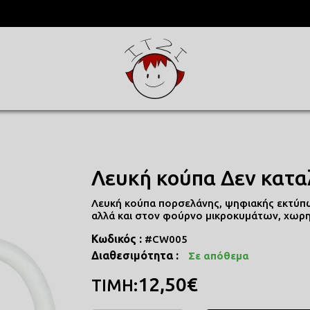
ΥΛΑ
ΜΕΝΕΣ
Λευκή κούπα Δεν κατ
Λευκή κούπα πορσελάνης, ψηφιακής εκτύπω
αλλά και στον φούρνο μικροκυμάτων, χωρη
Κωδικός :
#CW005
Διαθεσιμότητα :
Σε απόθεμα
12,50€
ΤΙΜΗ: