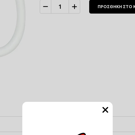
ΠΡΟΣΘΗΚΗ ΣΤΟ 
Ποσότητα
Περιγραφή