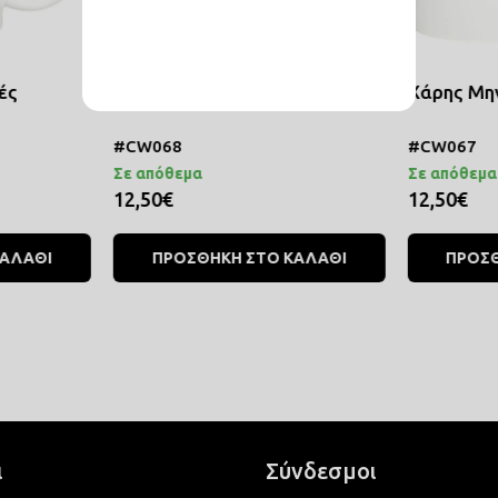
ές
Χάρης Αυτοκίνητο
Χάρης Μη
#CW068
#CW067
Σε απόθεμα
Σε απόθεμα
12,50€
12,50€
ΚΑΛΑΘΙ
ΠΡΟΣΘΗΚΗ ΣΤΟ ΚΑΛΑΘΙ
ΠΡΟΣΘ
ι
Σύνδεσμοι