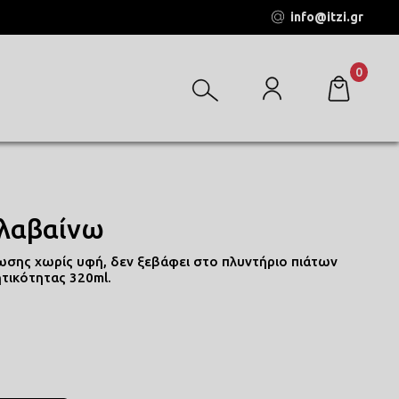
info@itzi.gr
0
αλαβαίνω
σης χωρίς υφή, δεν ξεβάφει στο πλυντήριο πιάτων
τικότητας 320ml.