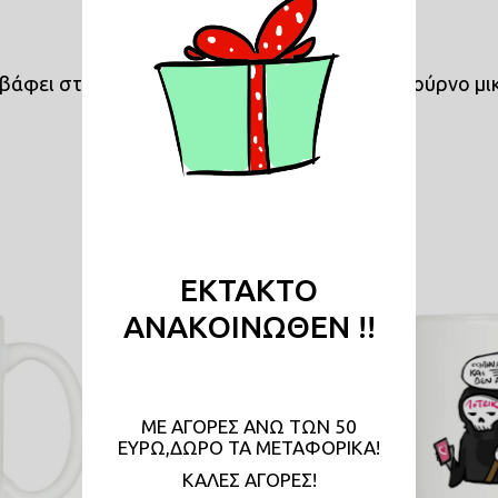
βάφει στο πλυντήριο πιάτων αλλά και στον φούρνο μ
Σχετικά Προϊόντα
ΕΚΤΑΚΤΟ
ΑΝΑΚΟΙΝΩΘΕΝ !!
ΜΕ ΑΓΟΡΕΣ ΑΝΩ ΤΩΝ 50
ΕΥΡΩ,ΔΩΡΟ ΤΑ ΜΕΤΑΦΟΡΙΚΑ!
KAΛΕΣ ΑΓΟΡΕΣ!