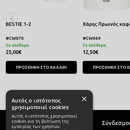
BESTIE 1-2
Χάρης Πρωινός καφ
#CW070
#CW069
Σε απόθεμα
Σε απόθεμα
25,00€
12,50€
ΠΡΟΣΘΗΚΗ ΣΤΟ ΚΑΛΑΘΙ
ΠΡΟΣΘΗΚΗ ΣΤΟ 
×
Αυτός ο ιστότοπος
χρησιμοποιεί cookies
Αυτός ο ιστότοπος χρησιμοποιεί
cookies για τη βελτίωση της
Σύνδεσμο
εμπειρίας των χρηστών.