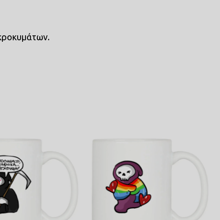
ικροκυμάτων.