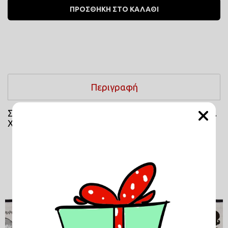
ΠΡΟΣΘΗΚΗ ΣΤΟ ΚΑΛΑΘΙ
Περιγραφή
Σύνθεση: 95% Polyester, 5% Cotton Δ.Α. 24 x 15εκ. 
Χ.Ε. 20 x 12εκ.
Σχετικά Προϊόντα